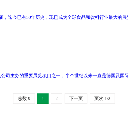
年一届，迄今已有50年历史，现已成为全球食品和饮料行业最大的
览公司主办的重要展览项目之一，半个世纪以来一直是德国及国
总数 9
1
2
下一页
页次 1/2