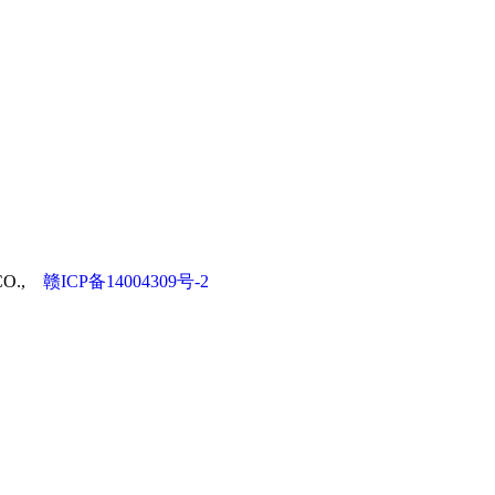
 CO.,
赣ICP备14004309号-2