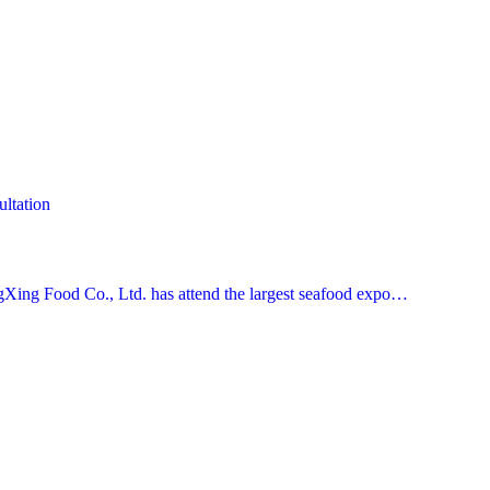
ltation
Xing Food Co., Ltd. has attend the largest seafood expo…