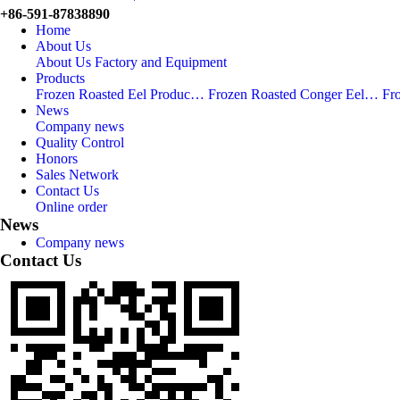
+86-591-87838890
Home
About Us
About Us
Factory and Equipment
Products
Frozen Roasted Eel Produc…
Frozen Roasted Conger Eel…
Fr
News
Company news
Quality Control
Honors
Sales Network
Contact Us
Online order
News
Company news
Contact Us