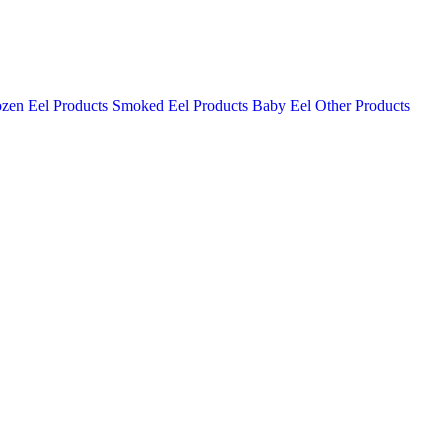
ozen Eel Products
Smoked Eel Products
Baby Eel
Other Products